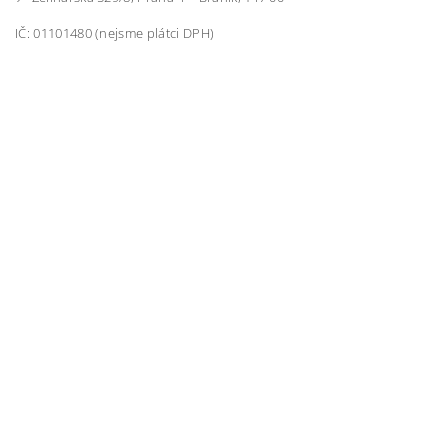
IČ: 01101480 (nejsme plátci DPH)