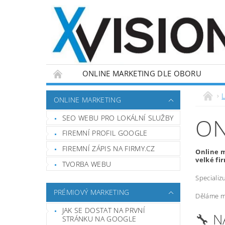
ONLINE MARKETING DLE OBORU
L
ONLINE MARKETING
SEO WEBU PRO LOKÁLNÍ SLUŽBY
ON
FIREMNÍ PROFIL GOOGLE
FIREMNÍ ZÁPIS NA FIRMY.CZ
Online m
velké fi
TVORBA WEBU
Specializ
PRÉMIOVÝ MARKETING
Děláme ma
JAK SE DOSTAT NA PRVNÍ
🔧 
STRÁNKU NA GOOGLE