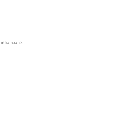
rahé kampaně.