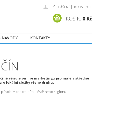
|
PŘIHLÁŠENÍ
REGISTRACE
KOŠÍK:
0 Kč
A NÁVODY
KONTAKTY
ČÍN
učíně věnuje online marketingu pro malé a středně
ro lokální služby všeho druhu.
ré působí v konkrétním městě nebo regionu.