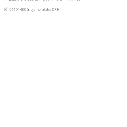
IČ: 01101480 (nejsme plátci DPH)